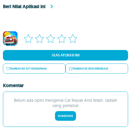
Beri Nilai Aplikasi Ini
ULAS APLIKASI INI
TAMBAH KE DFT KEINGINAN
TAMBAH KE REKOMENDASI
Komentar
Belum ada opini mengenai Car Repair And Wash. Jadilah
yang pertama!
KOMENTAR