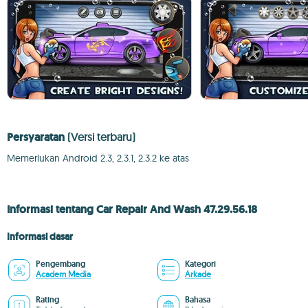
Persyaratan
(Versi terbaru)
Memerlukan Android 2.3, 2.3.1, 2.3.2 ke atas
Informasi tentang Car Repair And Wash 47.29.56.18
Informasi dasar
Pengembang
Kategori
Academ Media
Arkade
Rating
Bahasa